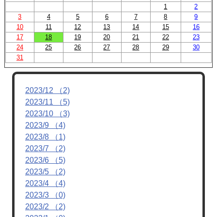
1
2
3
4
5
6
7
8
9
10
11
12
13
14
15
16
17
18
19
20
21
22
23
24
25
26
27
28
29
30
31
2023/12 （2)
2023/11 （5)
2023/10 （3)
2023/9 （4)
2023/8 （1)
2023/7 （2)
2023/6 （5)
2023/5 （2)
2023/4 （4)
2023/3 （0)
2023/2 （2)