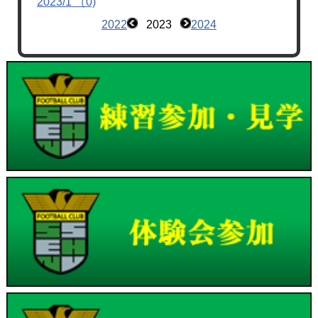
2023/1 （0)
2022
2023
2024