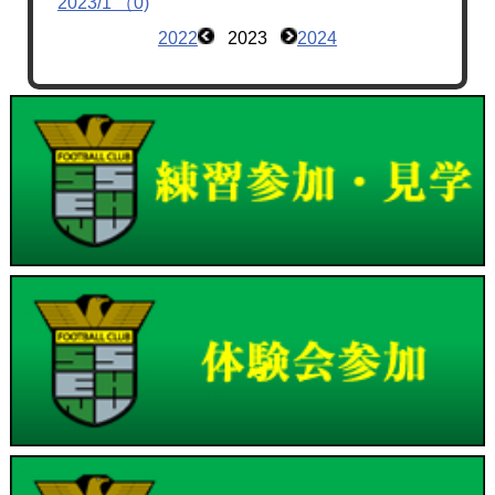
2023/1 （0)
2022
2023
2024