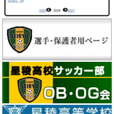
2026/1 （8)
2025
2026
2027