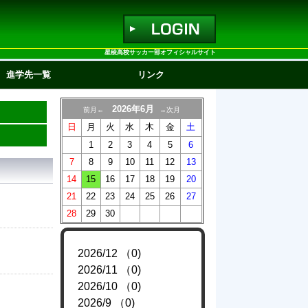
星稜高校サッカー部オフィシャルサイト
進学先一覧
リンク
2026年6月
前月←
→次月
日
月
火
水
木
金
土
1
2
3
4
5
6
7
8
9
10
11
12
13
14
15
16
17
18
19
20
21
22
23
24
25
26
27
28
29
30
2026/12 （0)
2026/11 （0)
2026/10 （0)
2026/9 （0)