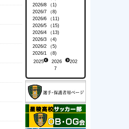
2026/8 （1)
2026/7 （8)
2026/6 （11)
2026/5 （15)
2026/4 （13)
2026/3 （4)
2026/2 （5)
2026/1 （8)
2025
2026
202
7