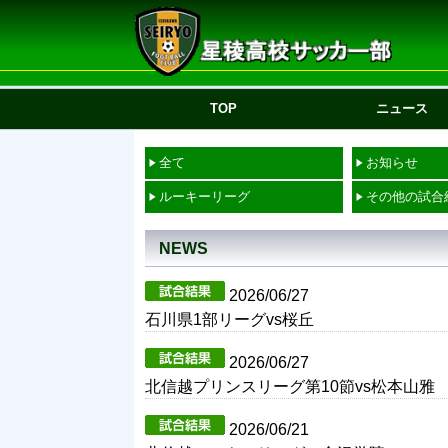
TOP
ニュース
全て
お知らせ
ルーキーリーグ
その他の試合
NEWS
2026/06/27
石川県1部リーグvs桜丘
2026/06/27
北信越プリンスリーグ第10節vs松本山雅
2026/06/21