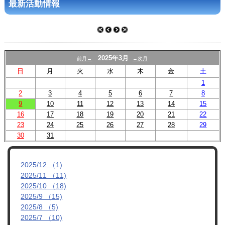
最新活動情報
アクセス
ブログ
2025年3月
前月←
→次月
日
月
火
水
木
金
土
1
2
3
4
5
6
7
8
9
10
11
12
13
14
15
16
17
18
19
20
21
22
23
24
25
26
27
28
29
30
31
2025/12 （1)
2025/11 （11)
2025/10 （18)
2025/9 （15)
2025/8 （5)
2025/7 （10)