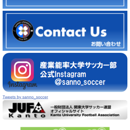
Tweets by sanno_soccer