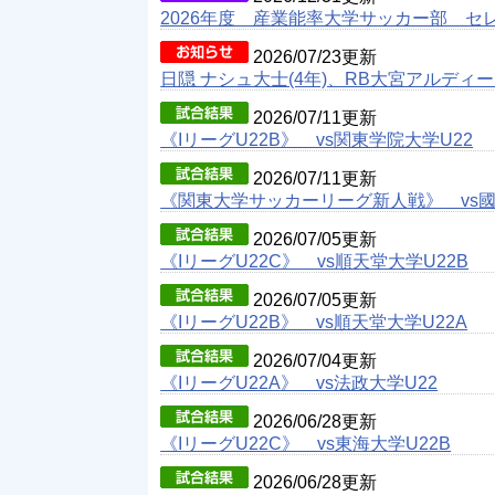
2026年度 産業能率大学サッカー部 セ
2026/07/23更新
日隠 ナシュ大士(4年)、RB大宮アルデ
2026/07/11更新
《IリーグU22B》 vs関東学院大学U22
2026/07/11更新
《関東大学サッカーリーグ新人戦》 vs
2026/07/05更新
《IリーグU22C》 vs順天堂大学U22B
2026/07/05更新
《IリーグU22B》 vs順天堂大学U22A
2026/07/04更新
《IリーグU22A》 vs法政大学U22
2026/06/28更新
《IリーグU22C》 vs東海大学U22B
2026/06/28更新