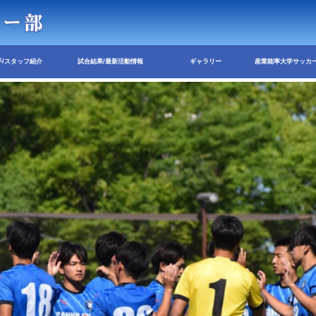
手/スタッフ紹介
試合結果/最新活動情報
ギャラリー
産業能率大学サッカー