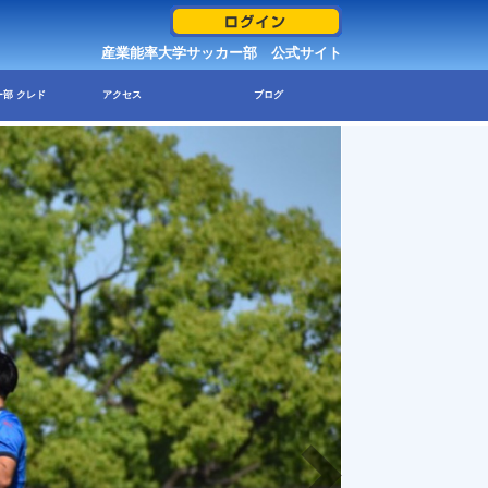
産業能率大学サッカー部 公式サイト
部 クレド
アクセス
ブログ