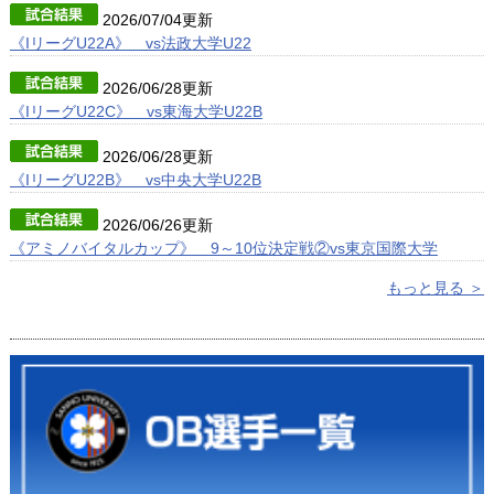
2026/07/04更新
《IリーグU22A》 vs法政大学U22
2026/06/28更新
《IリーグU22C》 vs東海大学U22B
2026/06/28更新
《IリーグU22B》 vs中央大学U22B
2026/06/26更新
《アミノバイタルカップ》 9～10位決定戦②vs東京国際大学
もっと見る ＞