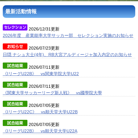
最新活動情報
アクセス
ブログ
2026/12/31更新
2026年度 産業能率大学サッカー部 セレクション実施のお知らせ
2026/07/23更新
日隠 ナシュ大士(4年)、RB大宮アルディージャ加入内定のお知らせ
2026/07/11更新
《IリーグU22B》 vs関東学院大学U22
2026/07/11更新
《関東大学サッカーリーグ新人戦》 vs國學院大學
2026/07/05更新
《IリーグU22C》 vs順天堂大学U22B
2026/07/05更新
《IリーグU22B》 vs順天堂大学U22A