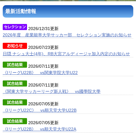
最新活動情報
アクセス
ブログ
2026/12/31更新
2026年度 産業能率大学サッカー部 セレクション実施のお知らせ
2026/07/23更新
日隠 ナシュ大士(4年)、RB大宮アルディージャ加入内定のお知らせ
2026/07/11更新
《IリーグU22B》 vs関東学院大学U22
2026/07/11更新
《関東大学サッカーリーグ新人戦》 vs國學院大學
2026/07/05更新
《IリーグU22C》 vs順天堂大学U22B
2026/07/05更新
《IリーグU22B》 vs順天堂大学U22A