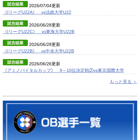
2026/07/04更新
《IリーグU22A》 vs法政大学U22
2026/06/28更新
《IリーグU22C》 vs東海大学U22B
2026/06/28更新
《IリーグU22B》 vs中央大学U22B
2026/06/26更新
《アミノバイタルカップ》 9～10位決定戦②vs東京国際大学
もっと見る ＞