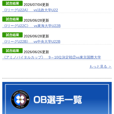
2026/07/04更新
《IリーグU22A》 vs法政大学U22
2026/06/28更新
《IリーグU22C》 vs東海大学U22B
2026/06/28更新
《IリーグU22B》 vs中央大学U22B
2026/06/26更新
《アミノバイタルカップ》 9～10位決定戦②vs東京国際大学
もっと見る ＞