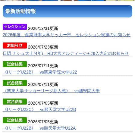
最新活動情報
アクセス
ブログ
2026/12/31更新
2026年度 産業能率大学サッカー部 セレクション実施のお知らせ
2026/07/23更新
日隠 ナシュ大士(4年)、RB大宮アルディージャ加入内定のお知らせ
2026/07/11更新
《IリーグU22B》 vs関東学院大学U22
2026/07/11更新
《関東大学サッカーリーグ新人戦》 vs國學院大學
2026/07/05更新
《IリーグU22C》 vs順天堂大学U22B
2026/07/05更新
《IリーグU22B》 vs順天堂大学U22A