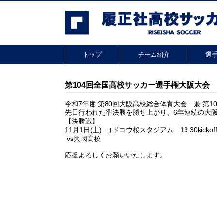
トップ
チーム紹介
選手
第104回全国高校サッカー選手権大阪大会
令和7年度 第80回大阪高校総合体育大会
兼 第
先日行われた準決勝を勝ち上がり、6年連続の大
【決勝戦】
11月1日(土) ヨドコウ桜スタジアム 13:30kickof
vs興國高校
​応援よろしくお願いいたします。