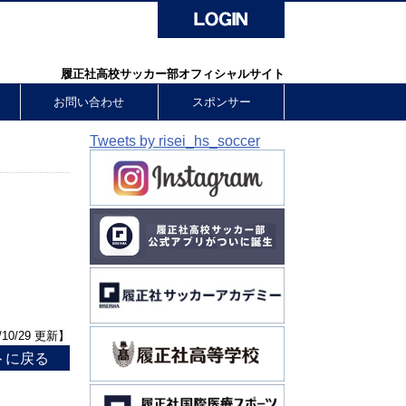
履正社高校サッカー部オフィシャルサイト
お問い合わせ
スポンサー
Tweets by risei_hs_soccer
/10/29 更新】
トに戻る