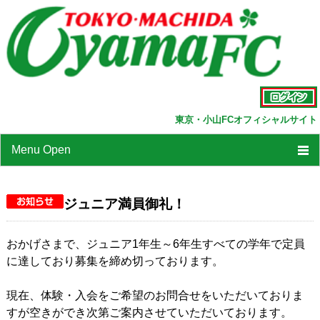
東京・小山FCオフィシャルサイト
Menu Open
TOP
ジュニア満員御礼！
クラブ紹介
お知らせ
おかげさまで、ジュニア1年生～6年生すべての学年で定員
に達しており募集を締め切っております。
スタッフ紹介
現在、体験・入会をご希望のお問合せをいただいておりま
活動概要
すが空きができ次第ご案内させていただいております。