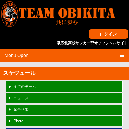
帯広北高校サッカー部オフィシャルサイト
Menu Open
HOME
スケジュール
スケジュール
全てのチーム
試合結果
ニュース
ニュース
試合結果
選手・スタッフ紹介
Photo
スタッフブログ