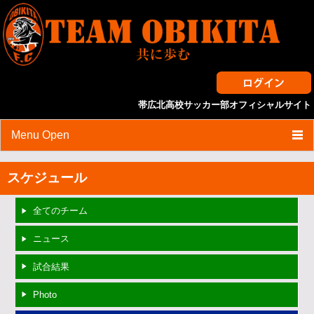
帯広北高校サッカー部オフィシャルサイト
Menu Open
HOME
スケジュール
スケジュール
全てのチーム
試合結果
ニュース
ニュース
試合結果
選手・スタッフ紹介
Photo
スタッフブログ