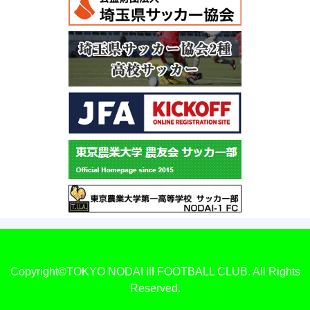
Copyright©TOKYO NODAI III FOOTBALL CLUB. All Rights
Reserved.