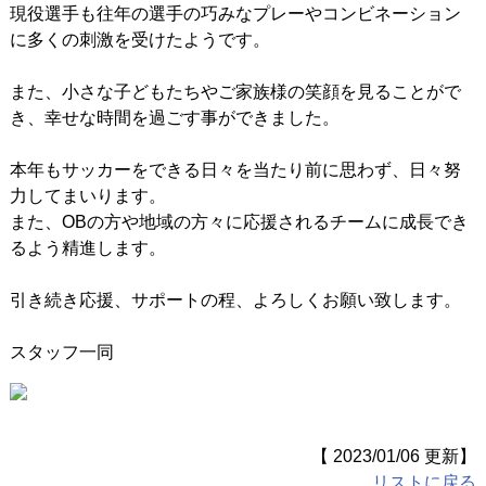
現役選手も往年の選手の巧みなプレーやコンビネーション
戦歴/卒業後の進路
に多くの刺激を受けたようです。
リンク集
また、小さな子どもたちやご家族様の笑顔を見ることがで
き、幸せな時間を過ごす事ができました。
本年もサッカーをできる日々を当たり前に思わず、日々努
力してまいります。
また、OBの方や地域の方々に応援されるチームに成長でき
るよう精進します。
引き続き応援、サポートの程、よろしくお願い致します。
スタッフ一同
【 2023/01/06 更新】
リストに戻る