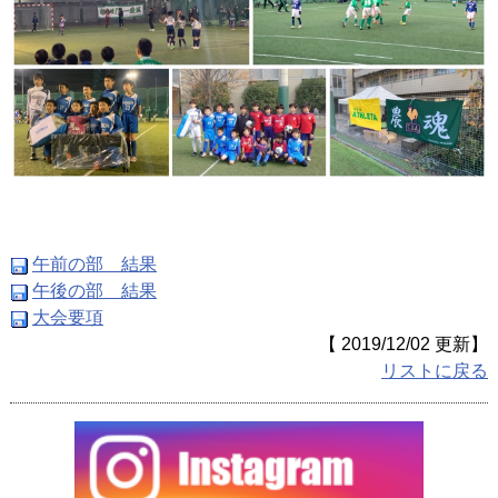
午前の部 結果
午後の部 結果
大会要項
【 2019/12/02 更新】
リストに戻る