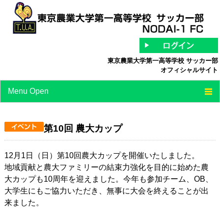
東京農業大学第一高等学校 サッカー部
オフィシャルサイト
Menu Open
TOP
第10回 農大カップ
チーム紹介
最新情報
12月1日（日）第10回農大カップを開催いたしました。
地域貢献と農大ファミリーの結束力強化を目的に始めた農
スケジュール
大カップも10周年を迎えました。今年も参加チーム、OB、
大学生にもご協力いただき、無事に大会を終えることが出
スタッフ/選手紹介
来ました。
中等部