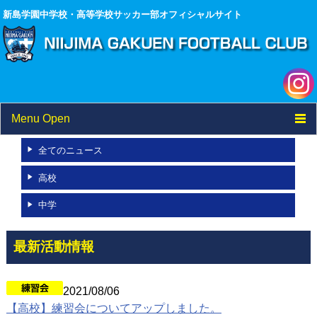
新島学園中学校・高等学校サッカー部オフィシャルサイト
Menu Open
TOP
全てのニュース
高校
ニュース
中学
試合結果
選手/スタッフ一覧
最新活動情報
フォトアルバム
2021/08/06
ブログ
【高校】練習会についてアップしました。