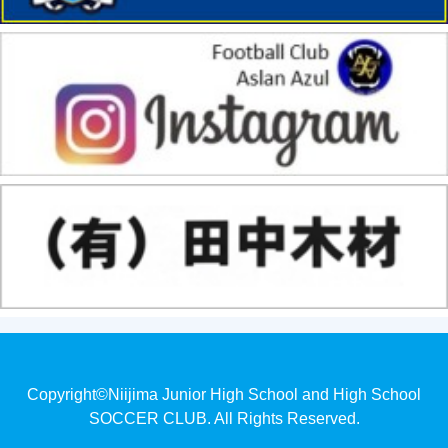
Copyright©Niijima Junior High School and High School
SOCCER CLUB. All Rights Reserved.