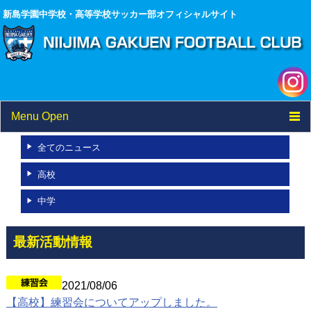
新島学園中学校・高等学校サッカー部オフィシャルサイト
Menu Open
TOP
全てのニュース
高校
ニュース
中学
試合結果
選手/スタッフ一覧
最新活動情報
フォトアルバム
2021/08/06
ブログ
【高校】練習会についてアップしました。