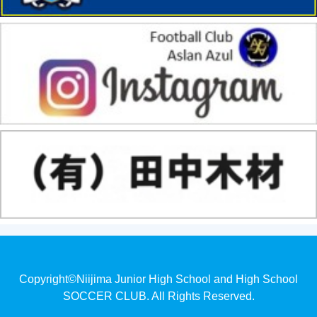
Copyright©Niijima Junior High School and High School
SOCCER CLUB. All Rights Reserved.