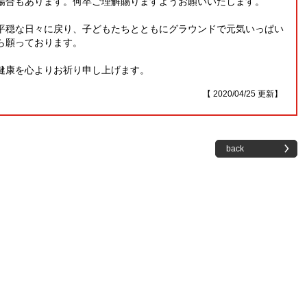
場合もあります。何卒ご理解賜りますようお願いいたします。
平穏な日々に戻り、子どもたちとともにグラウンドで元気いっぱい
ら願っております。
健康を心よりお祈り申し上げます。
【 2020/04/25 更新】
back