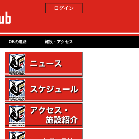
OBの進路
施設・アクセス