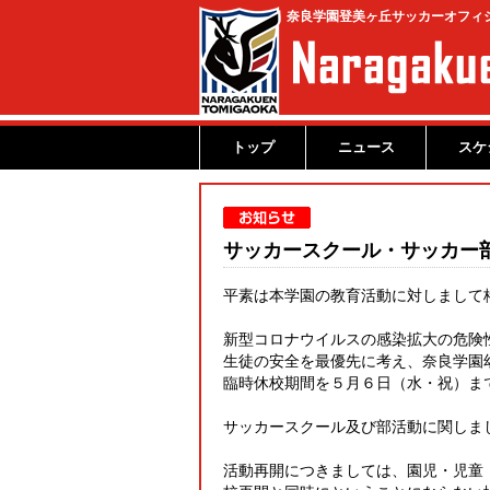
奈良学園登美ヶ丘サッカーオフィ
トップ
ニュース
スケ
サッカースクール・サッカー
平素は本学園の教育活動に対しまして
新型コロナウイルスの感染拡大の危険
生徒の安全を最優先に考え、奈良学園
臨時休校期間を５月６日（水・祝）まで
サッカースクール及び部活動に関しま
活動再開につきましては、園児・児童