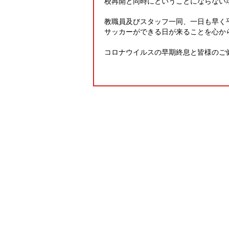
校再開と同時にということにならない
教職員及びスタッフ一同、一日も早く
サッカーができる日が来ることを心か
コロナウイルスの早期終息と皆様のご