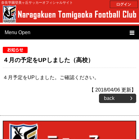
奈良学園登美ヶ丘サッカーオフィシャルサイト
Menu Open
トップ
４月の予定をUPしました（高校）
ニュース
スケジュール
４月予定をUPしました。ご確認ください。
クラブ紹介
【 2018/04/06 更新】
back
スタッフ紹介
選手紹介
OBの進路