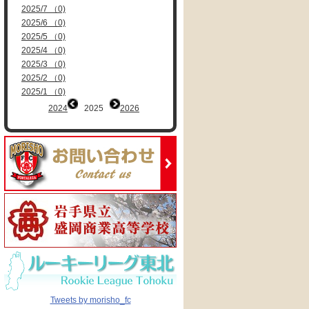
2025/7 （0)
2025/6 （0)
2025/5 （0)
2025/4 （0)
2025/3 （0)
2025/2 （0)
2025/1 （0)
2024
2025
2026
Tweets by morisho_fc