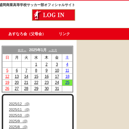
盛岡商業高等学校サッカー部オフィシャルサイト
あすなろ会（父母会）
リンク
2025年1月
前月←
→次月
日
月
火
水
木
金
土
1
2
3
4
5
6
7
8
9
10
11
12
13
14
15
16
17
18
19
20
21
22
23
24
25
26
27
28
29
30
31
2025/12 （0)
2025/11 （0)
2025/10 （0)
2025/9 （0)
2025/8 （0)