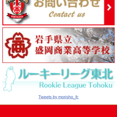
Tweets by morisho_fc