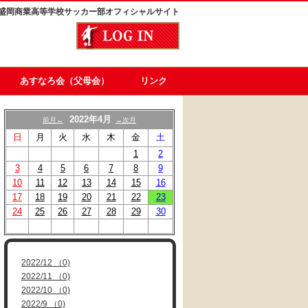
盛岡商業高等学校サッカー部オフィシャルサイト
あすなろ会（父母会）
リンク
2022年4月
前月←
→次月
日
月
火
水
木
金
土
1
2
3
4
5
6
7
8
9
10
11
12
13
14
15
16
17
18
19
20
21
22
23
24
25
26
27
28
29
30
2022/12 （0)
2022/11 （0)
2022/10 （0)
2022/9 （0)