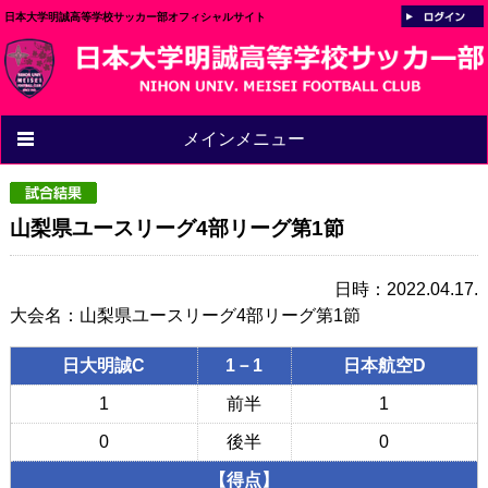
日本大学明誠高等学校サッカー部オフィシャルサイト
メインメニュー
山梨県ユースリーグ4部リーグ第1節
日時：2022.04.17.
大会名：山梨県ユースリーグ4部リーグ第1節
日大明誠C
1－1
日本航空D
1
前半
1
0
後半
0
【得点】