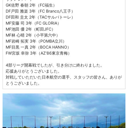
GK佐野 春朝 2年（FC福生）
DF戸田 雅楽 3年（FC Branco八王子）
DF田和 圭太 2年（TACサルバトーレ）
MF安藤 司 3年（FC GLORIA）
MF池田 優 2年（町田JFC）
MF林 心晴 2年（小平第六中）
MF岩崎 拓実 3年（POMBA立川）
MF目黒 一真 2年（BOCA HANNO）
FW宮坂 幸弥 3年（AZ'86東京青梅）
4部リーグ開幕戦でしたが、引き分けに終わりました。
応援ありがとうございました。
対戦していただいた日本航空の選手、スタッフの皆さん、ありが
とうございました。