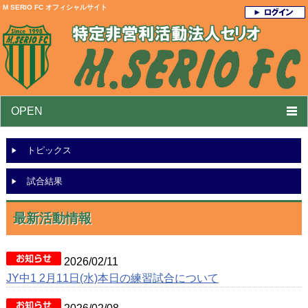
M SERIO FC オフィシャルサイト
OPEN
トピックス
試合結果
最新活動情報
2026/02/11
JY中1 2月11日(水)本日の練習試合について