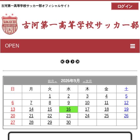
古河第一高等学校サッカー部オフィシャルサイト
OPEN
2026年9月
前月←
→次月
日
月
火
水
木
金
土
1
2
3
4
5
6
7
8
9
10
11
12
13
14
15
16
17
18
19
20
21
22
23
24
25
26
27
28
29
30