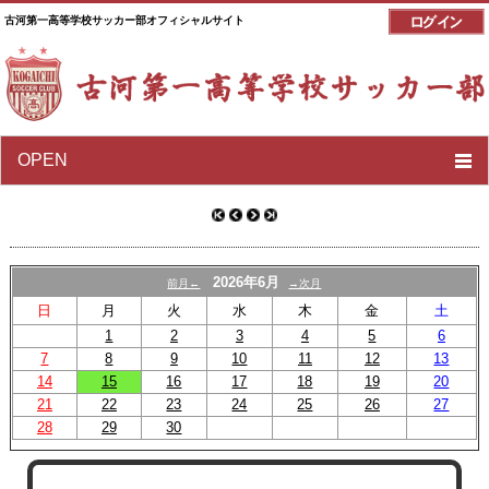
古河第一高等学校サッカー部オフィシャルサイト
OPEN
2026年6月
前月←
→次月
日
月
火
水
木
金
土
1
2
3
4
5
6
7
8
9
10
11
12
13
14
15
16
17
18
19
20
21
22
23
24
25
26
27
28
29
30