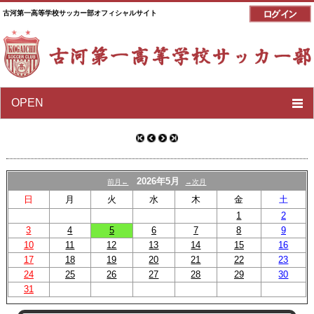
古河第一高等学校サッカー部オフィシャルサイト
OPEN
2026年5月
前月←
→次月
日
月
火
水
木
金
土
1
2
3
4
5
6
7
8
9
10
11
12
13
14
15
16
17
18
19
20
21
22
23
24
25
26
27
28
29
30
31