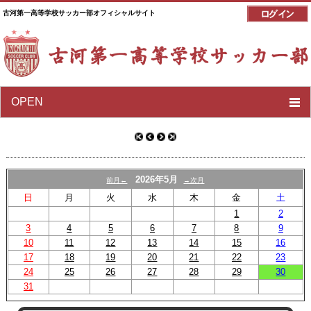
古河第一高等学校サッカー部オフィシャルサイト
OPEN
2026年5月
前月←
→次月
日
月
火
水
木
金
土
1
2
3
4
5
6
7
8
9
10
11
12
13
14
15
16
17
18
19
20
21
22
23
24
25
26
27
28
29
30
31