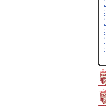
2
2
2
2
2
2
2
2
2
2
2
2