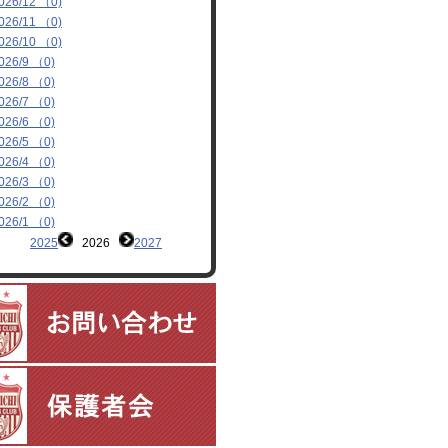
026/12 （0)
026/11 （0)
026/10 （0)
026/9 （0)
026/8 （0)
026/7 （0)
026/6 （0)
026/5 （0)
026/4 （0)
026/3 （0)
026/2 （0)
026/1 （0)
2025
2026
2027