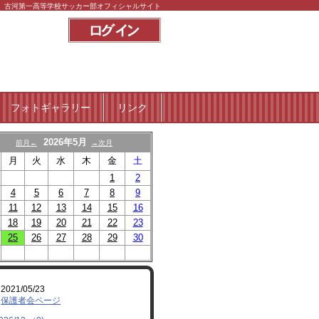
古河第一高等学校サッカー部オフィシャルサイト
フォトギャラリー
リンク
2026年5月
前月←
→次月
月
火
水
木
金
土
1
2
4
5
6
7
8
9
11
12
13
14
15
16
18
19
20
21
22
23
25
26
27
28
29
30
2021/05/23
保護者会ページ