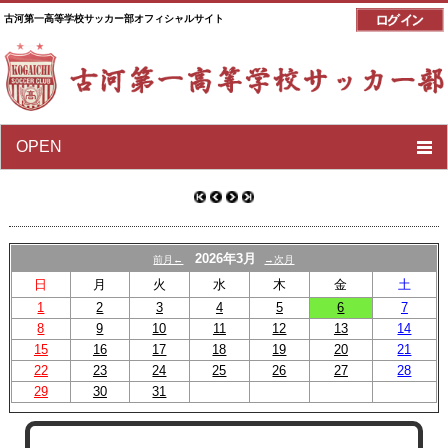
古河第一高等学校サッカー部オフィシャルサイト
OPEN
2026年3月
前月←
→次月
日
月
火
水
木
金
土
1
2
3
4
5
6
7
8
9
10
11
12
13
14
15
16
17
18
19
20
21
22
23
24
25
26
27
28
29
30
31