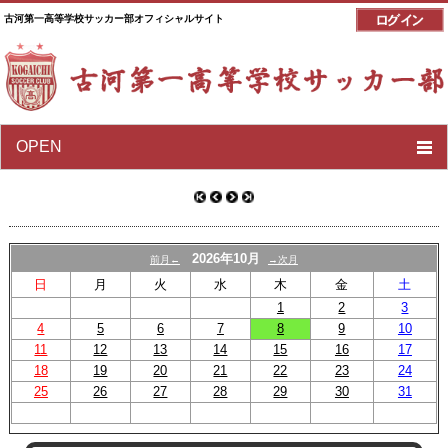
古河第一高等学校サッカー部オフィシャルサイト
OPEN
2026年10月
前月←
→次月
日
月
火
水
木
金
土
1
2
3
4
5
6
7
8
9
10
11
12
13
14
15
16
17
18
19
20
21
22
23
24
25
26
27
28
29
30
31