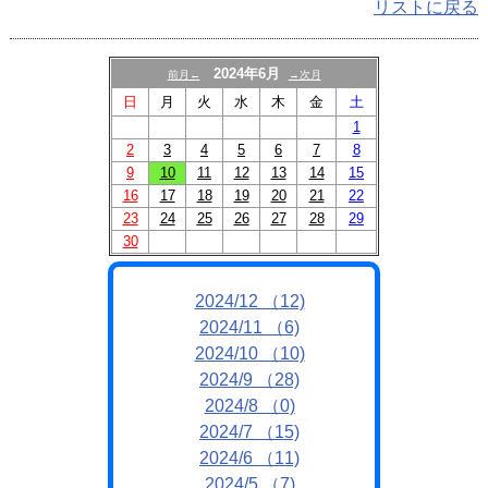
リストに戻る
2024年6月
前月←
→次月
日
月
火
水
木
金
土
1
2
3
4
5
6
7
8
9
10
11
12
13
14
15
16
17
18
19
20
21
22
23
24
25
26
27
28
29
30
2024/12 （12)
2024/11 （6)
2024/10 （10)
2024/9 （28)
2024/8 （0)
2024/7 （15)
2024/6 （11)
2024/5 （7)