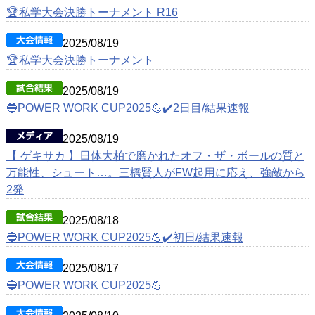
🏆私学大会決勝トーナメント R16
2025/08/19
🏆私学大会決勝トーナメント
2025/08/19
🔵POWER WORK CUP2025💪✔️2日目/結果速報
2025/08/19
【 ゲキサカ 】日体大柏で磨かれたオフ・ザ・ボールの質と
万能性、シュート…。三橋賢人がFW起用に応え、強敵から
2発
2025/08/18
🔵POWER WORK CUP2025💪✔️初日/結果速報
2025/08/17
🔵POWER WORK CUP2025💪