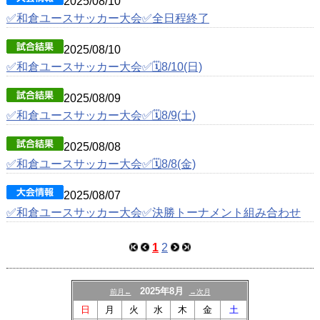
2025/08/10
✅和倉ユースサッカー大会✅全日程終了
2025/08/10
✅和倉ユースサッカー大会✅🗓️8/10(日)
2025/08/09
✅和倉ユースサッカー大会✅🗓️8/9(土)
2025/08/08
✅和倉ユースサッカー大会✅🗓️8/8(金)
2025/08/07
✅和倉ユースサッカー大会✅決勝トーナメント組み合わせ
1
2
2025年8月
前月←
→次月
日
月
火
水
木
金
土