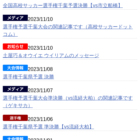
全国高校サッカー選手権千葉予選決勝【vs市立船橋】
2023/11/10
選手権予選千葉大会の関連記事です（高校サッカードット
コム）
2023/11/10
土屋巧＆オウイエ ウイリアムのメッセージ
2023/11/08
選手権千葉県予選 決勝
2023/11/07
選手権予選千葉大会準決勝（vs流経大柏）の関連記事です
（ゲキサカ）
2023/11/06
選手権千葉県予選 準決勝【vs流経大柏】