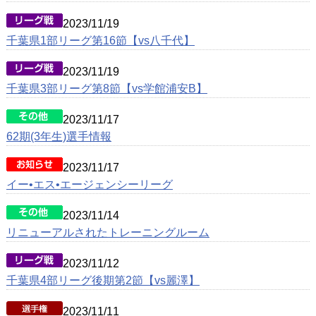
2023/11/19
千葉県1部リーグ第16節【vs八千代】
2023/11/19
千葉県3部リーグ第8節【vs学館浦安B】
2023/11/17
62期(3年生)選手情報
2023/11/17
イー•エス•エージェンシーリーグ
2023/11/14
リニューアルされたトレーニングルーム
2023/11/12
千葉県4部リーグ後期第2節【vs麗澤】
2023/11/11