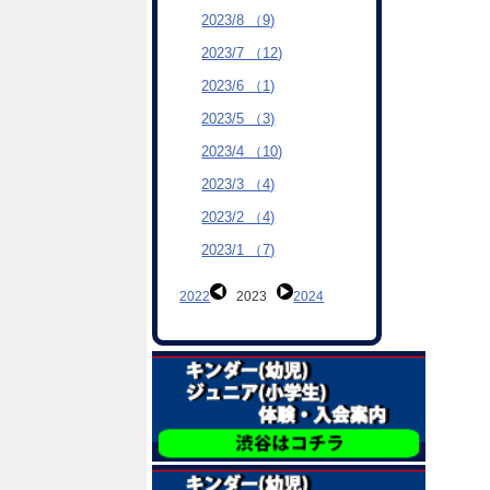
2023/8 （9)
2023/7 （12)
2023/6 （1)
2023/5 （3)
2023/4 （10)
2023/3 （4)
2023/2 （4)
2023/1 （7)
2022
2023
2024