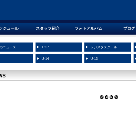
ケジュール
スタッフ紹介
フォトアルバム
ブログ
のニュース
TOP
レジスタスクール
5
U-14
U-13
WS