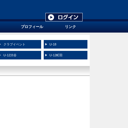
プロフィール
リンク
クラブイベント
U-18
U-12渋谷
U-12町田