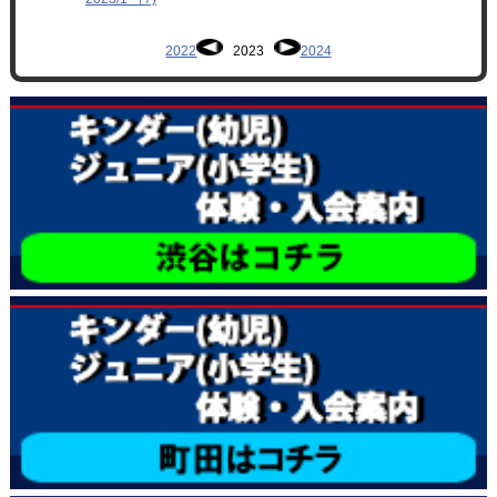
2022
2023
2024