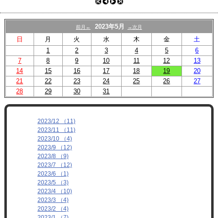
プロフィール
リンク
2023年5月
前月←
→次月
日
月
火
水
木
金
土
1
2
3
4
5
6
7
8
9
10
11
12
13
14
15
16
17
18
19
20
21
22
23
24
25
26
27
28
29
30
31
2023/12 （11)
2023/11 （11)
2023/10 （4)
2023/9 （12)
2023/8 （9)
2023/7 （12)
2023/6 （1)
2023/5 （3)
2023/4 （10)
2023/3 （4)
2023/2 （4)
2023/1 （7)