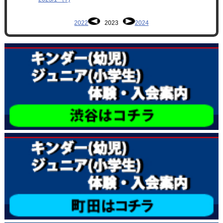
2022
2023
2024