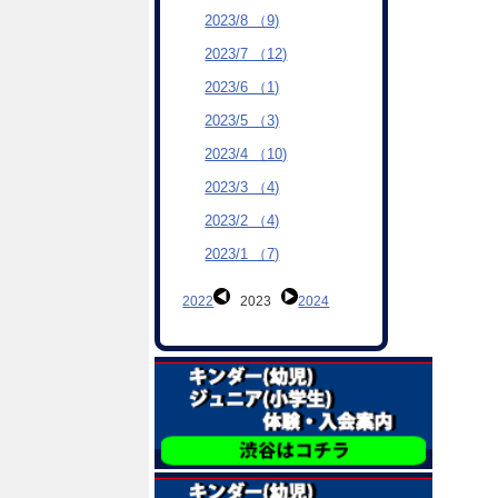
2023/8 （9)
2023/7 （12)
2023/6 （1)
2023/5 （3)
2023/4 （10)
2023/3 （4)
2023/2 （4)
2023/1 （7)
2022
2023
2024