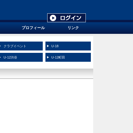
プロフィール
リンク
クラブイベント
U-18
U-12渋谷
U-12町田