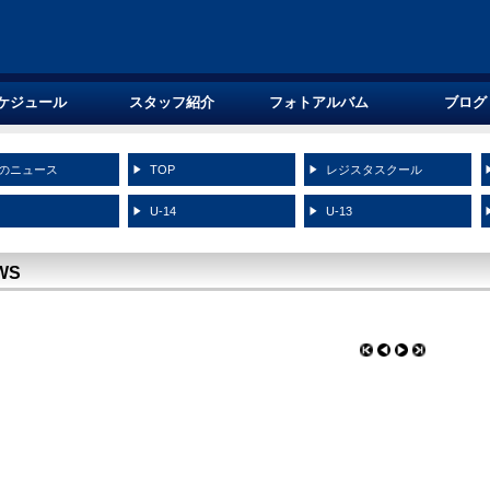
ケジュール
スタッフ紹介
フォトアルバム
ブログ
のニュース
TOP
レジスタスクール
5
U-14
U-13
WS