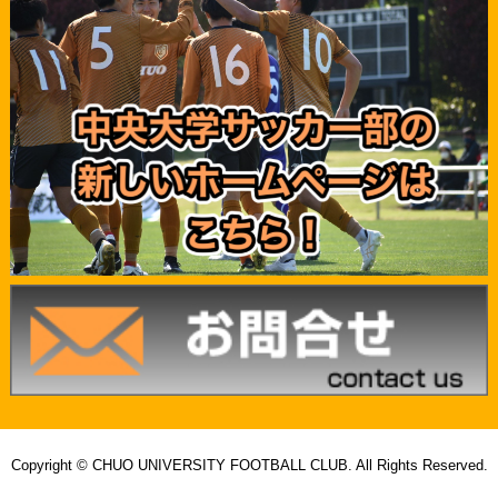
Copyright © CHUO UNIVERSITY FOOTBALL CLUB. All Rights Reserved.