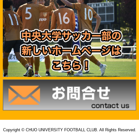
Copyright © CHUO UNIVERSITY FOOTBALL CLUB. All Rights Reserved.