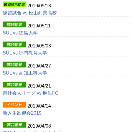
2019/05/13
練習試合 vs 松山商業高校
2019/05/11
SUL vs 徳島大学
2019/05/03
SUL vs 鳴門教育大学
2019/04/27
SUL vs 高知工科大学
2019/04/21
県社会人リーグ vs 麻生FC
2019/04/14
新入生歓迎会2019
2019/04/08