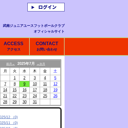
武南ジュニアユースフットボールクラブ
オフィシャルサイト
ACCESS
CONTACT
アクセス
お問い合わせ
2025年7月
前月←
→次月
月
火
水
木
金
土
1
2
3
4
5
7
8
9
10
11
12
14
15
16
17
18
19
21
22
23
24
25
26
28
29
30
31
025/12 （0)
025/11 （0)