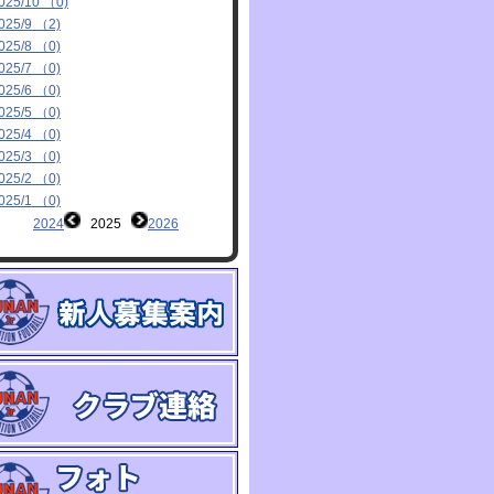
025/10 （0)
025/9 （2)
025/8 （0)
025/7 （0)
025/6 （0)
025/5 （0)
025/4 （0)
025/3 （0)
025/2 （0)
025/1 （0)
2024
2025
2026