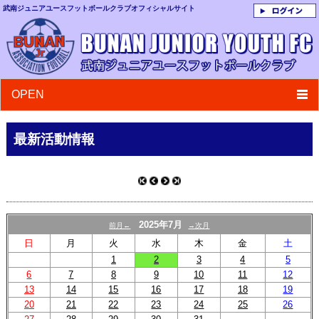
武南ジュニアユースフットボールクラブ
オフィシャルサイト
OPEN
最新活動情報
2025年7月
前月←
→次月
日
月
火
水
木
金
土
1
2
3
4
5
6
7
8
9
10
11
12
13
14
15
16
17
18
19
20
21
22
23
24
25
26