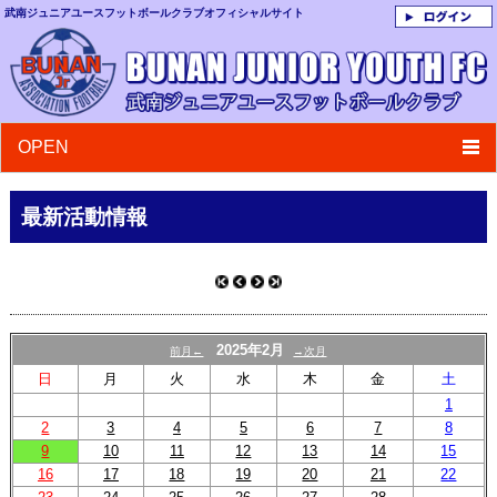
武南ジュニアユースフットボールクラブ
オフィシャルサイト
OPEN
最新活動情報
2025年2月
前月←
→次月
日
月
火
水
木
金
土
1
2
3
4
5
6
7
8
9
10
11
12
13
14
15
16
17
18
19
20
21
22