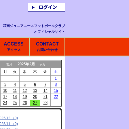
武南ジュニアユースフットボールクラブ
オフィシャルサイト
ACCESS
CONTACT
アクセス
お問い合わせ
2025年2月
前月←
→次月
月
火
水
木
金
土
1
3
4
5
6
7
8
10
11
12
13
14
15
17
18
19
20
21
22
24
25
26
27
28
025/12 （0)
025/11 （0)