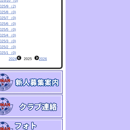
025/10 （0)
025/9 （2)
025/8 （0)
025/7 （0)
025/6 （0)
025/5 （0)
025/4 （0)
025/3 （0)
025/2 （0)
025/1 （0)
2024
2025
2026