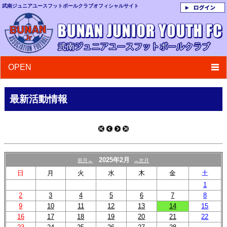
武南ジュニアユースフットボールクラブ
オフィシャルサイト
OPEN
最新活動情報
2025年2月
前月←
→次月
日
月
火
水
木
金
土
1
2
3
4
5
6
7
8
9
10
11
12
13
14
15
16
17
18
19
20
21
22