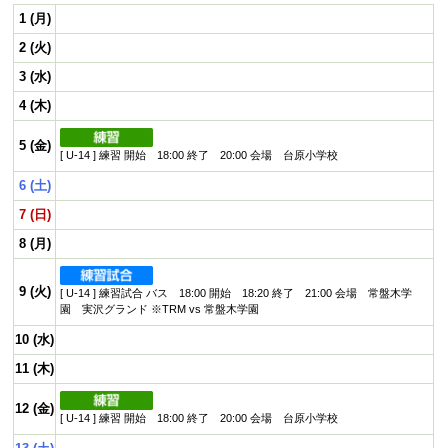
プロフィール
1 (月)
リンク集
2 (火)
3 (水)
4 (木)
5 (金)
[ U-14 ] 練習 開始 18:00 終了 20:00 会場 台原小学校
6 (土)
7 (日)
8 (月)
9 (火)
[ U-14 ] 練習試合 バス 18:00 開始 18:20 終了 21:00 会場 常盤木学
園 実沢グランド ※TRM vs 常盤木学園
10 (水)
11 (木)
12 (金)
[ U-14 ] 練習 開始 18:00 終了 20:00 会場 台原小学校