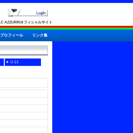
A.C AZZURRIオフィシャルサイト
プロフィール
リンク集
U-13