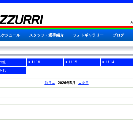
スケジュール
スタッフ・選手紹介
フォトギャラリー
ブログ
の他
U-18
U-15
U-14
-13
前月←
2026年5月
→次月