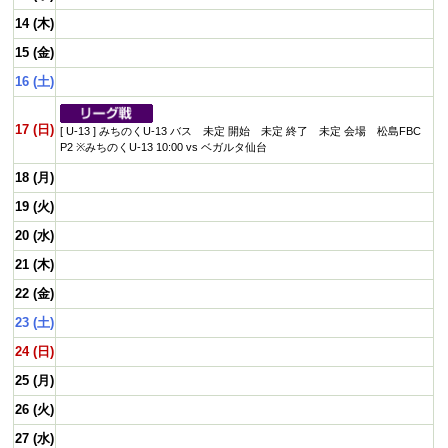
14 (木)
15 (金)
16 (土)
17 (日)
[ U-13 ] みちのくU-13 バス 未定 開始 未定 終了 未定 会場 松島FBC
P2 ※みちのくU-13 10:00 vs ベガルタ仙台
18 (月)
19 (火)
20 (水)
21 (木)
22 (金)
23 (土)
24 (日)
25 (月)
26 (火)
27 (水)