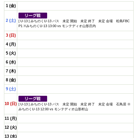
プロフィール
1 (金)
リンク集
2 (土)
[ U-13 ] みちのくU-13 バス 未定 開始 未定 終了 未定 会場 松島FBC
P1 ※みちのくU-13 13:00 vs モンテディオ山形庄内
3 (日)
4 (月)
5 (火)
6 (水)
7 (木)
8 (金)
9 (土)
10 (日)
[ U-13 ] みちのくU-13 バス 未定 開始 未定 終了 未定 会場 石鳥居 ※
みちのくU-13 12:00 vs モンテディオ山形村山
11 (月)
12 (火)
13 (水)